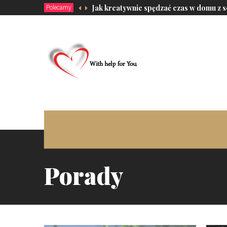
Jak kreatywnie spędzać czas w domu z 
Polecamy
Porady