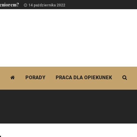
seniorem?
14 października 2022
PORADY
PRACA DLA OPIEKUNEK