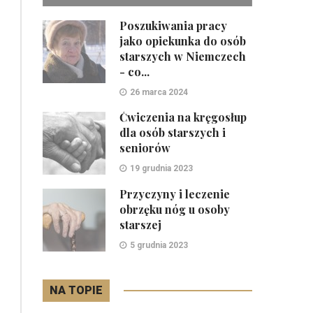
ZOBACZ
Poszukiwania pracy
jako opiekunka do osób
starszych w Niemczech
- co...
26 marca 2024
Ćwiczenia na kręgosłup
dla osób starszych i
seniorów
19 grudnia 2023
Przyczyny i leczenie
obrzęku nóg u osoby
starszej
5 grudnia 2023
NA TOPIE