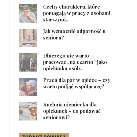
Cechy charakteru, które
pomagają w pracy z osobami
starszymi...
Jak wzmocnić odporność u
seniora?
Dlaczego nie warto
pracować „na czarno” jako
opiekunka osób...
Praca dla par w opiece – czy
warto podjąć współpracę?
Kuchnia niemiecka dla
opiekunek – co podawać
seniorowi?