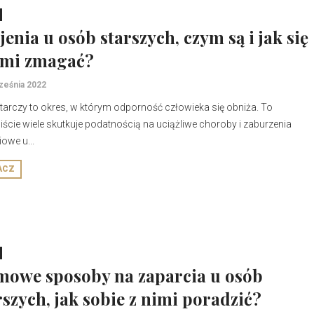
jenia u osób starszych, czym są i jak się
imi zmagać?
ześnia 2022
tarczy to okres, w którym odporność człowieka się obniża. To
ście wiele skutkuje podatnością na uciążliwe choroby i zaburzenia
iowe u...
ACZ
owe sposoby na zaparcia u osób
rszych, jak sobie z nimi poradzić?