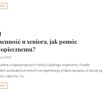
ACZ
senność u seniora, jak pomóc
dopiecznemu?
ipca 2022
 jedna z najważniejszych funkcji ludzkiego organizmu. Przede
kim pozwala komórkom na regenerację, a także sprawia, że dłużej są
e i odporne. Co...
ACZ