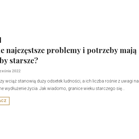
ie najczęstsze problemy i potrzeby mają
by starsze?
ześnia 2022
zy wciąż stanowią duży odsetek ludności, a ich liczba rośnie z uwagi na
e wydłużenie życia. Jak wiadomo, granice wieku starczego się...
ACZ