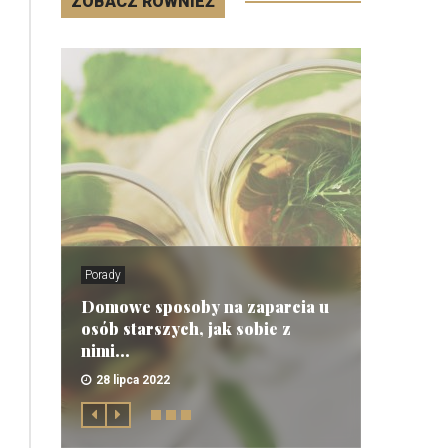
ZOBACZ RÓWNIEŻ
Porady
Domowe sposoby na zaparcia u
osób starszych, jak sobie z
nimi...
28 lipca 2022