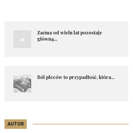
Zaćma od wielu lat pozostaje
główną...
​ Ból pleców to przypadłość, która...
AUTOR