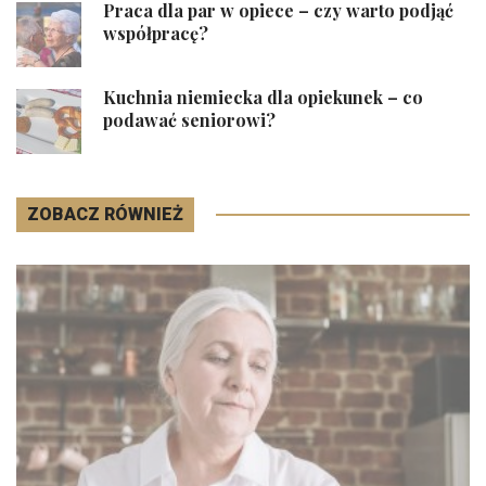
Praca dla par w opiece – czy warto podjąć
współpracę?
Kuchnia niemiecka dla opiekunek – co
podawać seniorowi?
ZOBACZ RÓWNIEŻ