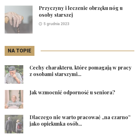
Przyczyny i leczenie obrzęku nóg u
osoby starszej
5 grudnia 2023
NA TOPIE
Cechy charakteru, które pomagają w pracy
z osobami starszymi...
Jak wzmocnić odporność u seniora?
Dlaczego nie warto pracować „na czarno”
jako opiekunka osób...