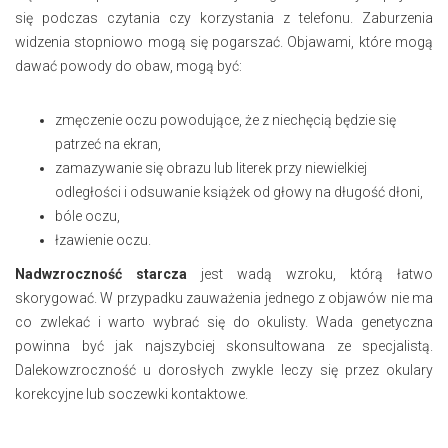
się podczas czytania czy korzystania z telefonu. Zaburzenia
widzenia stopniowo mogą się pogarszać. Objawami, które mogą
dawać powody do obaw, mogą być:
zmęczenie oczu powodujące, że z niechęcią będzie się
patrzeć na ekran,
zamazywanie się obrazu lub literek przy niewielkiej
odległości i odsuwanie książek od głowy na długość dłoni,
bóle oczu,
łzawienie oczu.
Nadwzroczność starcza
jest wadą wzroku, którą łatwo
skorygować. W przypadku zauważenia jednego z objawów nie ma
co zwlekać i warto wybrać się do okulisty. Wada genetyczna
powinna być jak najszybciej skonsultowana ze specjalistą.
Dalekowzroczność u dorosłych zwykle leczy się przez okulary
korekcyjne lub soczewki kontaktowe.