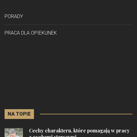
PORADY
PRACA DLA OPIEKUNEK
NA TOPIE
Cechy charakteru, które pomagają w pracy
z osobami starszymi...